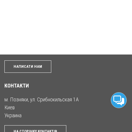
НАПИСАТИ НАМ
КОНТАКТИ
м. Позняки, ул. Срибнокильская 1А
Киев
Украина
НА СТОРІНКУ КОНТАКТІВ