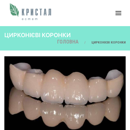
ЦИРКОНІЄВІ КОРОНКИ
ГОЛОВНА
ЦИРКОНІЄВІ КОРОНКИ