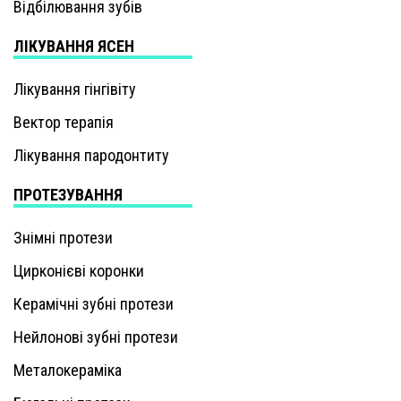
Відбілювання зубів
ЛІКУВАННЯ ЯСЕН
Лікування гінгівіту
Вектор терапія
Лікування пародонтиту
ПРОТЕЗУВАННЯ
Знімні протези
Цирконієві коронки
Керамічні зубні протези
Нейлонові зубні протези
Металокераміка