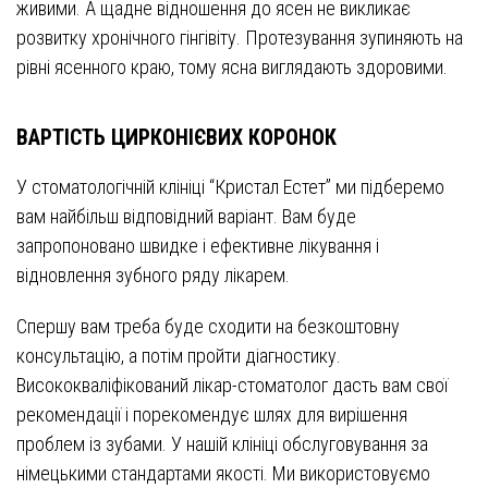
живими. А щадне відношення до ясен не викликає
розвитку хронічного гінгівіту. Протезування зупиняють на
рівні ясенного краю, тому ясна виглядають здоровими.
ВАРТІСТЬ ЦИРКОНІЄВИХ КОРОНОК
У стоматологічній клініці “Кристал Естет” ми підберемо
вам найбільш відповідний варіант. Вам буде
запропоновано швидке і ефективне лікування і
відновлення зубного ряду лікарем.
Спершу вам треба буде сходити на безкоштовну
консультацію, а потім пройти діагностику.
Висококваліфікований лікар-стоматолог дасть вам свої
рекомендації і порекомендує шлях для вирішення
проблем із зубами. У нашій клініці обслуговування за
німецькими стандартами якості. Ми використовуємо