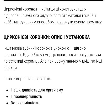
Цирконієві коронки — найміцніші конструкції для
відновлення зубного ряду. У світі стоматології визнані
найбільш сучасним способом повернути сяючу посмішку.
ЦИРКОНІЄВІ КОРОНКИ: ОПИС І УСТАНОВКА
Інша назва зубних коронок з цирконію — цілісно
анатомічні. Єдиний їх мінус, що вони трохи поступаються
по естетиці кераміці. Але при цьому значно міцніші за інші
аналоги.
Плюси коронок з цирконію:
Нешкідливість для організму
Гіпоаллергійність
Велика міцність