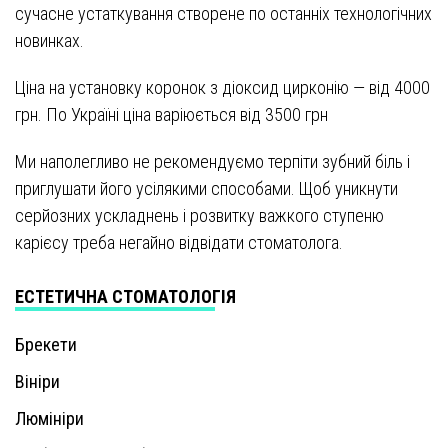
сучасне устаткування створене по останніх технологічних
новинках.
Ціна на установку коронок з діоксид цирконію — від 4000
грн. По Україні ціна варіюється від 3500 грн
Ми наполегливо не рекомендуємо терпіти зубний біль і
приглушати його усілякими способами. Щоб уникнути
серйозних ускладнень і розвитку важкого ступеню
карієсу треба негайно відвідати стоматолога.
ЕСТЕТИЧНА СТОМАТОЛОГІЯ
Брекети
Вініри
Люмініри