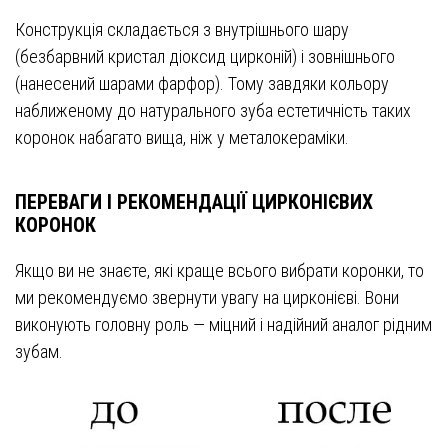
Конструкція складається з внутрішнього шару
(безбарвний кристал діоксид цирконій) і зовнішнього
(нанесений шарами фарфор). Тому завдяки кольору
наближеному до натурального зуба естетичність таких
коронок набагато вища, ніж у металокераміки.
ПЕРЕВАГИ І РЕКОМЕНДАЦІЇ ЦИРКОНІЄВИХ
КОРОНОК
Якщо ви не знаєте, які краще всього вибрати коронки, то
ми рекомендуємо звернути увагу на цирконієві. Вони
виконують головну роль — міцний і надійний аналог рідним
зубам.