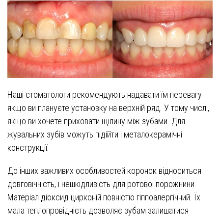
Наші стоматологи рекомендують надавати їм перевагу
якщо ви плануєте установку на верхній ряд. У тому числі,
якщо ви хочете приховати щілину між зубами. Для
жувальних зубів можуть підійти і металокерамічні
конструкції.
До інших важливих особливостей коронок відноситься
довговічність, і нешкідливість для ротової порожнини.
Матеріал діоксид цирконій повністю гіппоалергічний. Їх
мала теплопровідність дозволяє зубам залишатися