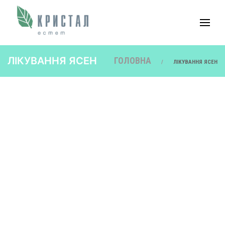
ЛІКУВАННЯ ЯСЕН
ГОЛОВНА
ЛІКУВАННЯ ЯСЕН