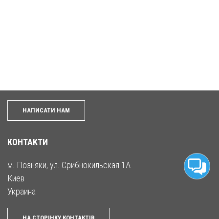
НАПИСАТИ НАМ
КОНТАКТИ
м. Позняки, ул. Срибнокильская 1А
Киев
Украина
НА СТОРІНКУ КОНТАКТІВ